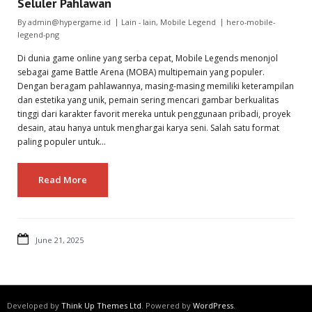
Seluler Pahlawan
By
admin@hypergame.id
Lain - lain
,
Mobile Legend
hero-mobile-
legend-png
Di dunia game online yang serba cepat, Mobile Legends menonjol
sebagai game Battle Arena (MOBA) multipemain yang populer.
Dengan beragam pahlawannya, masing-masing memiliki keterampilan
dan estetika yang unik, pemain sering mencari gambar berkualitas
tinggi dari karakter favorit mereka untuk penggunaan pribadi, proyek
desain, atau hanya untuk menghargai karya seni. Salah satu format
paling populer untuk…
Read More
June 21, 2025
Developed by
Think Up Themes Ltd
. Powered by
WordPress
.