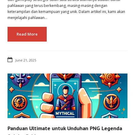
pahlawan yang terus berkembang, masing-masing dengan
keterampilan dan kemampuan yang unik. Dalam artikel ini, kami akan
menjelajahi pahlawan…
Read More
June 21, 2025
Panduan Ultimate untuk Unduhan PNG Legenda