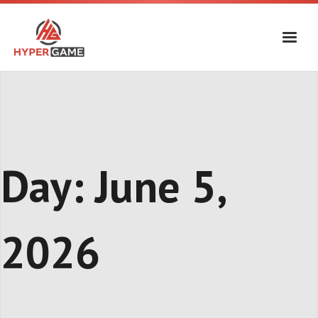
Skip
to
content
Day:
June 5,
2026