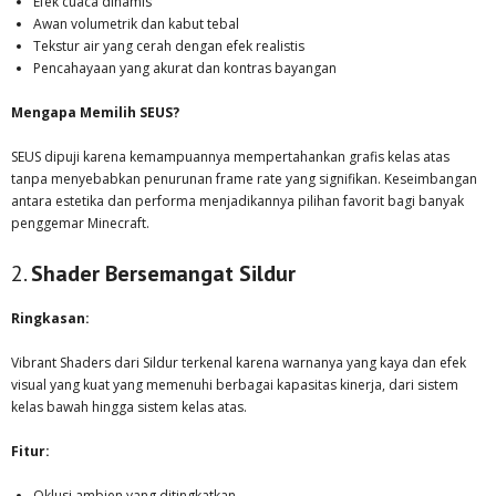
Efek cuaca dinamis
Awan volumetrik dan kabut tebal
Tekstur air yang cerah dengan efek realistis
Pencahayaan yang akurat dan kontras bayangan
Mengapa Memilih SEUS?
SEUS dipuji karena kemampuannya mempertahankan grafis kelas atas
tanpa menyebabkan penurunan frame rate yang signifikan. Keseimbangan
antara estetika dan performa menjadikannya pilihan favorit bagi banyak
penggemar Minecraft.
2.
Shader Bersemangat Sildur
Ringkasan:
Vibrant Shaders dari Sildur terkenal karena warnanya yang kaya dan efek
visual yang kuat yang memenuhi berbagai kapasitas kinerja, dari sistem
kelas bawah hingga sistem kelas atas.
Fitur:
Oklusi ambien yang ditingkatkan