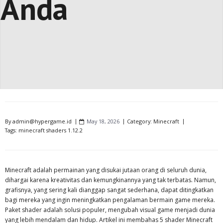
Anda
By
admin@hypergame.id
May 18, 2026
Category:
Minecraft
Tags:
minecraft shaders 1.12.2
Minecraft adalah permainan yang disukai jutaan orang di seluruh dunia,
dihargai karena kreativitas dan kemungkinannya yang tak terbatas. Namun,
grafisnya, yang sering kali dianggap sangat sederhana, dapat ditingkatkan
bagi mereka yang ingin meningkatkan pengalaman bermain game mereka.
Paket shader adalah solusi populer, mengubah visual game menjadi dunia
yang lebih mendalam dan hidup. Artikel ini membahas 5 shader Minecraft