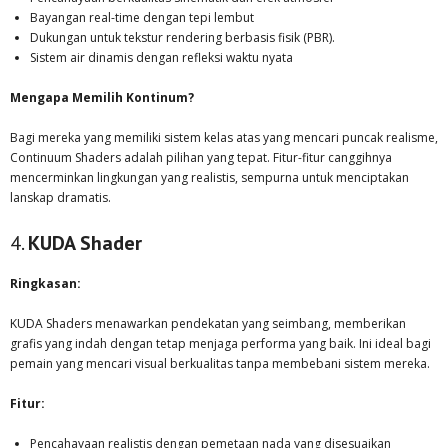
Bayangan real-time dengan tepi lembut
Dukungan untuk tekstur rendering berbasis fisik (PBR).
Sistem air dinamis dengan refleksi waktu nyata
Mengapa Memilih Kontinum?
Bagi mereka yang memiliki sistem kelas atas yang mencari puncak realisme,
Continuum Shaders adalah pilihan yang tepat. Fitur-fitur canggihnya
mencerminkan lingkungan yang realistis, sempurna untuk menciptakan
lanskap dramatis.
4.
KUDA Shader
Ringkasan:
KUDA Shaders menawarkan pendekatan yang seimbang, memberikan
grafis yang indah dengan tetap menjaga performa yang baik. Ini ideal bagi
pemain yang mencari visual berkualitas tanpa membebani sistem mereka.
Fitur:
Pencahayaan realistis dengan pemetaan nada yang disesuaikan