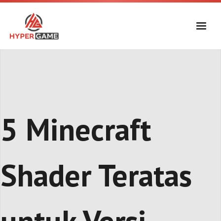
Skip
to
content
5 Minecraft
Shader Teratas