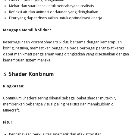
Mekar dan suar lensa untuk pencahayaan realistis
Refleksi air dan animasi dedaunan yang ditingkatkan
Fitur yang dapat disesuaikan untuk optimalisasi kinerja
Mengapa Memilih Sildur?
Keserbagunaan Vibrant Shaders Sildur, bersama dengan kemampuan
konfigurasinya, memastikan pengguna pada berbagai perangkat keras
dapat menikmati pengalaman yang ditingkatkan yang disesuaikan dengan
kemampuan sistem mereka.
3.
Shader Kontinum
Ringkasan:
Continuum Shaders sering dikenal sebagai paket shader mutakhir,
memberikan beberapa visual paling realistis dan menakjubkan di
Minecraft.
Fitur:
Pencahayaan berkualitas sinematik dan efek atmosfer