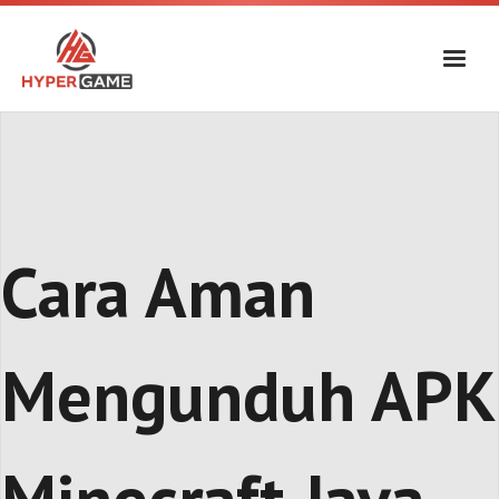
Skip
to
content
Cara Aman
Mengunduh APK