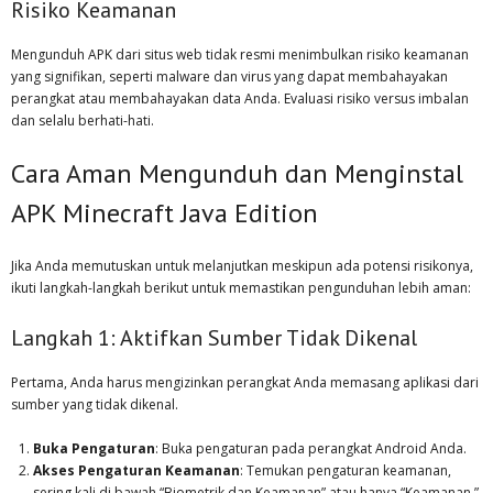
Risiko Keamanan
Mengunduh APK dari situs web tidak resmi menimbulkan risiko keamanan
yang signifikan, seperti malware dan virus yang dapat membahayakan
perangkat atau membahayakan data Anda. Evaluasi risiko versus imbalan
dan selalu berhati-hati.
Cara Aman Mengunduh dan Menginstal
APK Minecraft Java Edition
Jika Anda memutuskan untuk melanjutkan meskipun ada potensi risikonya,
ikuti langkah-langkah berikut untuk memastikan pengunduhan lebih aman:
Langkah 1: Aktifkan Sumber Tidak Dikenal
Pertama, Anda harus mengizinkan perangkat Anda memasang aplikasi dari
sumber yang tidak dikenal.
Buka Pengaturan
: Buka pengaturan pada perangkat Android Anda.
Akses Pengaturan Keamanan
: Temukan pengaturan keamanan,
sering kali di bawah “Biometrik dan Keamanan” atau hanya “Keamanan.”