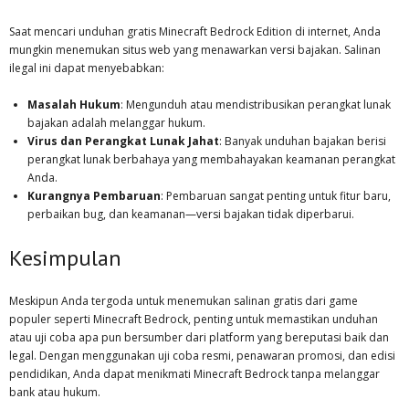
Saat mencari unduhan gratis Minecraft Bedrock Edition di internet, Anda
mungkin menemukan situs web yang menawarkan versi bajakan. Salinan
ilegal ini dapat menyebabkan:
Masalah Hukum
: Mengunduh atau mendistribusikan perangkat lunak
bajakan adalah melanggar hukum.
Virus dan Perangkat Lunak Jahat
: Banyak unduhan bajakan berisi
perangkat lunak berbahaya yang membahayakan keamanan perangkat
Anda.
Kurangnya Pembaruan
: Pembaruan sangat penting untuk fitur baru,
perbaikan bug, dan keamanan—versi bajakan tidak diperbarui.
Kesimpulan
Meskipun Anda tergoda untuk menemukan salinan gratis dari game
populer seperti Minecraft Bedrock, penting untuk memastikan unduhan
atau uji coba apa pun bersumber dari platform yang bereputasi baik dan
legal. Dengan menggunakan uji coba resmi, penawaran promosi, dan edisi
pendidikan, Anda dapat menikmati Minecraft Bedrock tanpa melanggar
bank atau hukum.