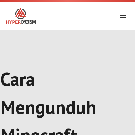
Skip
to
content
Cara
Mengunduh