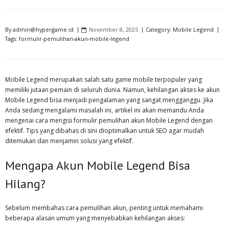
By
admin@hypergame.id
November 8, 2025
Category:
Mobile Legend
Tags:
formulir-pemulihan-akun-mobile-legend
Mobile Legend merupakan salah satu game mobile terpopuler yang
memiliki jutaan pemain di seluruh dunia. Namun, kehilangan akses ke akun
Mobile Legend bisa menjadi pengalaman yang sangat mengganggu. Jika
Anda sedang mengalami masalah ini, artikel ini akan memandu Anda
mengenai cara mengisi formulir pemulihan akun Mobile Legend dengan
efektif. Tips yang dibahas di sini dioptimalkan untuk SEO agar mudah
ditemukan dan menjamin solusi yang efektif.
Mengapa Akun Mobile Legend Bisa
Hilang?
Sebelum membahas cara pemulihan akun, penting untuk memahami
beberapa alasan umum yang menyebabkan kehilangan akses: