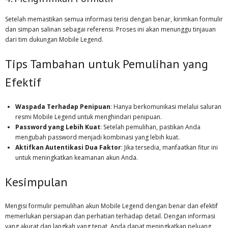
Setelah memastikan semua informasi terisi dengan benar, kirimkan formulir
dan simpan salinan sebagai referensi. Proses ini akan menunggu tinjauan
dari tim dukungan Mobile Legend.
Tips Tambahan untuk Pemulihan yang
Efektif
Waspada Terhadap Penipuan
: Hanya berkomunikasi melalui saluran
resmi Mobile Legend untuk menghindari penipuan.
Password yang Lebih Kuat
: Setelah pemulihan, pastikan Anda
mengubah password menjadi kombinasi yang lebih kuat.
Aktifkan Autentikasi Dua Faktor
: Jika tersedia, manfaatkan fitur ini
untuk meningkatkan keamanan akun Anda.
Kesimpulan
Mengisi formulir pemulihan akun Mobile Legend dengan benar dan efektif
memerlukan persiapan dan perhatian terhadap detail. Dengan informasi
yang akurat dan langkah yang tepat, Anda dapat meningkatkan peluang