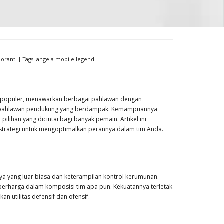
lorant
Tags:
angela-mobile-legend
ng populer, menawarkan berbagai pahlawan dengan
bagai pahlawan pendukung yang berdampak. Kemampuannya
s
pilihan yang dicintai bagi banyak pemain. Artikel ini
trategi untuk mengoptimalkan perannya dalam tim Anda.
yang luar biasa dan keterampilan kontrol kerumunan.
berharga dalam komposisi tim apa pun. Kekuatannya terletak
utilitas defensif dan ofensif.