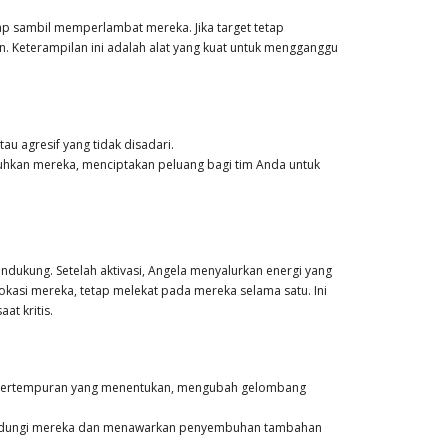
p sambil memperlambat mereka. Jika target tetap
. Keterampilan ini adalah alat yang kuat untuk mengganggu
au agresif yang tidak disadari.
kan mereka, menciptakan peluang bagi tim Anda untuk
kung. Setelah aktivasi, Angela menyalurkan energi yang
kasi mereka, tetap melekat pada mereka selama satu. Ini
at kritis.
 pertempuran yang menentukan, mengubah gelombang
indungi mereka dan menawarkan penyembuhan tambahan