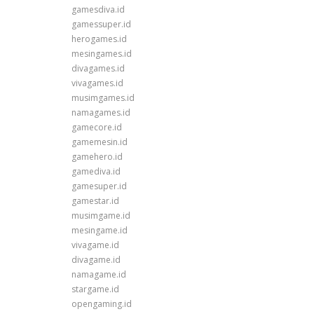
gamesdiva.id
gamessuper.id
herogames.id
mesingames.id
divagames.id
vivagames.id
musimgames.id
namagames.id
gamecore.id
gamemesin.id
gamehero.id
gamediva.id
gamesuper.id
gamestar.id
musimgame.id
mesingame.id
vivagame.id
divagame.id
namagame.id
stargame.id
opengaming.id