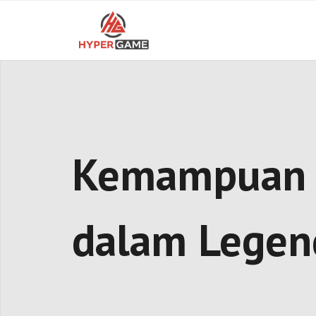
Skip
to
content
Kemampuan A
dalam Legen