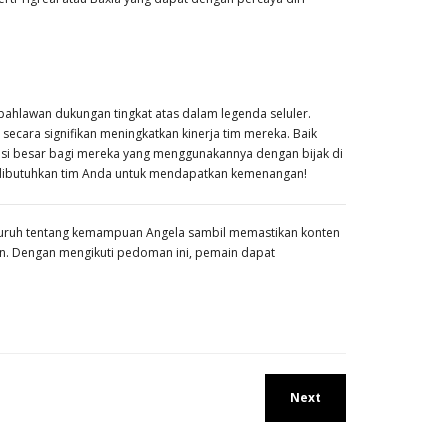
ahlawan dukungan tingkat atas dalam legenda seluler.
cara signifikan meningkatkan kinerja tim mereka. Baik
i besar bagi mereka yang menggunakannya dengan bijak di
dibutuhkan tim Anda untuk mendapatkan kemenangan!
uruh tentang kemampuan Angela sambil memastikan konten
n. Dengan mengikuti pedoman ini, pemain dapat
.
Next