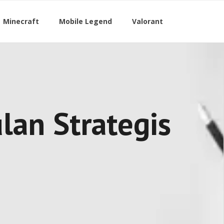
Minecraft
Mobile Legend
Valorant
an Strategis