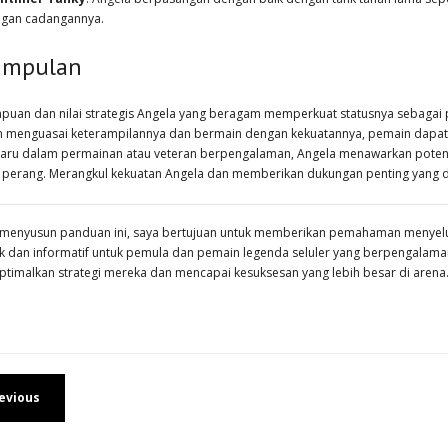
gan cadangannya.
impulan
uan dan nilai strategis Angela yang beragam memperkuat statusnya sebagai p
 menguasai keterampilannya dan bermain dengan kekuatannya, pemain dapat se
aru dalam permainan atau veteran berpengalaman, Angela menawarkan potens
perang. Merangkul kekuatan Angela dan memberikan dukungan penting yang 
menyusun panduan ini, saya bertujuan untuk memberikan pemahaman menyel
k dan informatif untuk pemula dan pemain legenda seluler yang berpengalama
timalkan strategi mereka dan mencapai kesuksesan yang lebih besar di arena
evious