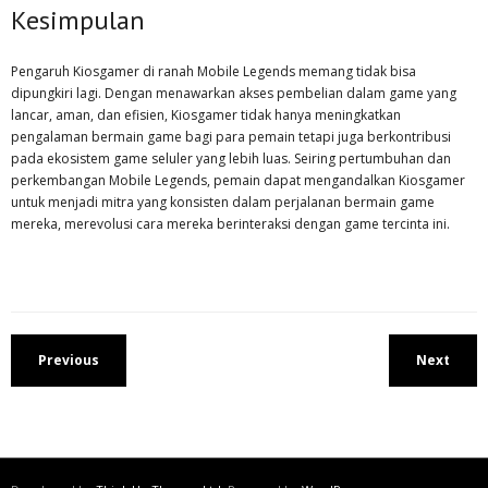
Kesimpulan
Pengaruh Kiosgamer di ranah Mobile Legends memang tidak bisa
dipungkiri lagi. Dengan menawarkan akses pembelian dalam game yang
lancar, aman, dan efisien, Kiosgamer tidak hanya meningkatkan
pengalaman bermain game bagi para pemain tetapi juga berkontribusi
pada ekosistem game seluler yang lebih luas. Seiring pertumbuhan dan
perkembangan Mobile Legends, pemain dapat mengandalkan Kiosgamer
untuk menjadi mitra yang konsisten dalam perjalanan bermain game
mereka, merevolusi cara mereka berinteraksi dengan game tercinta ini.
Previous
Next