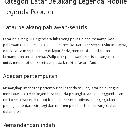
Kategori Latar Belakang Legenda Mobile
Legenda Populer
Latar belakang pahlawan-sentris
Latar belakang HD legenda seluler yang paling dicari menampilkan
pahlawan dalam semua kemuliaan mereka. Karakter seperti Alucard, Miya,
dan Kagura menjadi hidup di layar Anda, menampilkan sifat dan
kemampuan unik mereka. Wallpaper pahlawan-sentris ini sangat cocok
untuk menampilkan kesetiaan pada karakter favorit Anda.
Adegan pertempuran
Menangkap intensitas pertempuran legenda seluler, latar belakang ini
membawa aksi dan kegembiraan pada perangkat Anda. Penggambaran
rinci bentrokan epik dapat benar-benar memotivasi, mengingatkan
pengguna tentang strategi dan momen penuh adrenalin yang dialami
dalam permainan.
Pemandangan indah