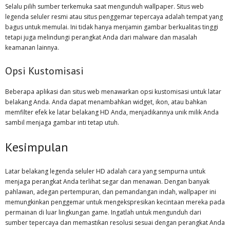
Selalu pilih sumber terkemuka saat mengunduh wallpaper. Situs web
legenda seluler resmi atau situs penggemar tepercaya adalah tempat yang
bagus untuk memulai. Ini tidak hanya menjamin gambar berkualitas tinggi
tetapi juga melindungi perangkat Anda dari malware dan masalah
keamanan lainnya.
Opsi Kustomisasi
Beberapa aplikasi dan situs web menawarkan opsi kustomisasi untuk latar
belakang Anda. Anda dapat menambahkan widget, ikon, atau bahkan
memfilter efek ke latar belakang HD Anda, menjadikannya unik milik Anda
sambil menjaga gambar inti tetap utuh.
Kesimpulan
Latar belakang legenda seluler HD adalah cara yang sempurna untuk
menjaga perangkat Anda terlihat segar dan menawan. Dengan banyak
pahlawan, adegan pertempuran, dan pemandangan indah, wallpaper ini
memungkinkan penggemar untuk mengekspresikan kecintaan mereka pada
permainan di luar lingkungan game. Ingatlah untuk mengunduh dari
sumber tepercaya dan memastikan resolusi sesuai dengan perangkat Anda