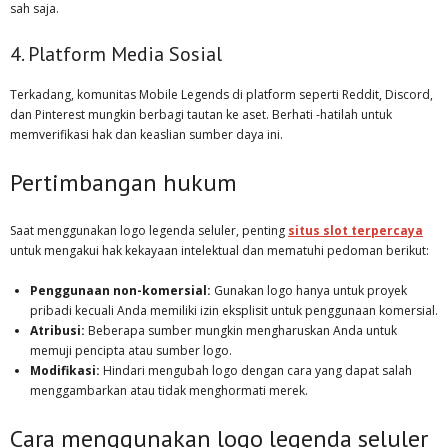
sah saja.
4. Platform Media Sosial
Terkadang, komunitas Mobile Legends di platform seperti Reddit, Discord,
dan Pinterest mungkin berbagi tautan ke aset. Berhati -hatilah untuk
memverifikasi hak dan keaslian sumber daya ini.
Pertimbangan hukum
Saat menggunakan logo legenda seluler, penting
situs slot terpercaya
untuk mengakui hak kekayaan intelektual dan mematuhi pedoman berikut:
Penggunaan non-komersial:
Gunakan logo hanya untuk proyek
pribadi kecuali Anda memiliki izin eksplisit untuk penggunaan komersial.
Atribusi:
Beberapa sumber mungkin mengharuskan Anda untuk
memuji pencipta atau sumber logo.
Modifikasi:
Hindari mengubah logo dengan cara yang dapat salah
menggambarkan atau tidak menghormati merek.
Cara menggunakan logo legenda seluler