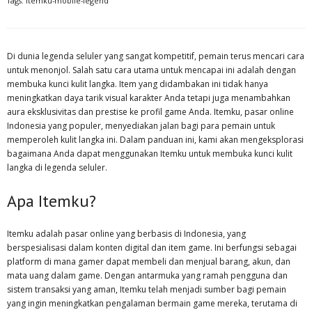
Tags:
itemku-mobile-legend
Di dunia legenda seluler yang sangat kompetitif, pemain terus mencari cara
untuk menonjol. Salah satu cara utama untuk mencapai ini adalah dengan
membuka kunci kulit langka. Item yang didambakan ini tidak hanya
meningkatkan daya tarik visual karakter Anda tetapi juga menambahkan
aura eksklusivitas dan prestise ke profil game Anda. Itemku, pasar online
Indonesia yang populer, menyediakan jalan bagi para pemain untuk
memperoleh kulit langka ini. Dalam panduan ini, kami akan mengeksplorasi
bagaimana Anda dapat menggunakan Itemku untuk membuka kunci kulit
langka di legenda seluler.
Apa Itemku?
Itemku adalah pasar online yang berbasis di Indonesia, yang
berspesialisasi dalam konten digital dan item game. Ini berfungsi sebagai
platform di mana gamer dapat membeli dan menjual barang, akun, dan
mata uang dalam game. Dengan antarmuka yang ramah pengguna dan
sistem transaksi yang aman, Itemku telah menjadi sumber bagi pemain
yang ingin meningkatkan pengalaman bermain game mereka, terutama di