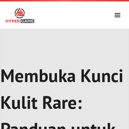
Skip
to
content
Membuka Kunci
Kulit Rare: