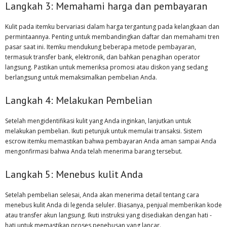
Langkah 3: Memahami harga dan pembayaran
Kulit pada itemku bervariasi dalam harga tergantung pada kelangkaan dan
permintaannya. Penting untuk membandingkan daftar dan memahami tren
pasar saat ini. Itemku mendukung beberapa metode pembayaran,
termasuk transfer bank, elektronik, dan bahkan penagihan operator
langsung. Pastikan untuk memeriksa promosi atau diskon yang sedang
berlangsung untuk memaksimalkan pembelian Anda.
Langkah 4: Melakukan Pembelian
Setelah mengidentifikasi kulit yang Anda inginkan, lanjutkan untuk
melakukan pembelian. Ikuti petunjuk untuk memulai transaksi. Sistem
escrow itemku memastikan bahwa pembayaran Anda aman sampai Anda
mengonfirmasi bahwa Anda telah menerima barang tersebut.
Langkah 5: Menebus kulit Anda
Setelah pembelian selesai, Anda akan menerima detail tentang cara
menebus kulit Anda di legenda seluler. Biasanya, penjual memberikan kode
atau transfer akun langsung. Ikuti instruksi yang disediakan dengan hati -
hati untuk memastikan proses penebusan yang lancar.