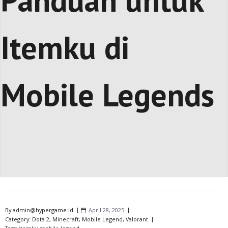
Panduan untuk
Itemku di
Mobile Legends
By
admin@hypergame.id
April 28, 2025
Category:
Dota 2
,
Minecraft
,
Mobile Legend
,
Valorant