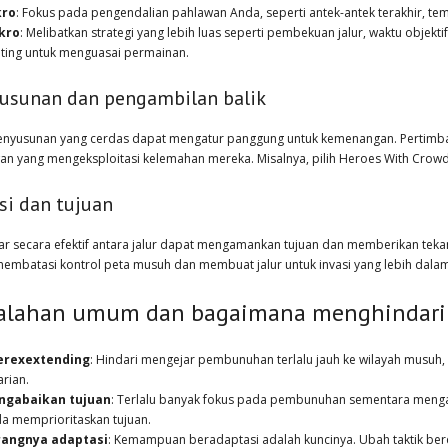
kro
: Fokus pada pengendalian pahlawan Anda, seperti antek-antek terakhir, te
kro
: Melibatkan strategi yang lebih luas seperti pembekuan jalur, waktu objek
ting untuk menguasai permainan.
usunan dan pengambilan balik
enyusunan yang cerdas dapat mengatur panggung untuk kemenangan. Pertim
an yang mengeksploitasi kelemahan mereka. Misalnya, pilih Heroes With Crowd
si dan tujuan
ar secara efektif antara jalur dapat mengamankan tujuan dan memberikan teka
membatasi kontrol peta musuh dan membuat jalur untuk invasi yang lebih dala
alahan umum dan bagaimana menghindari
erexextending
: Hindari mengejar pembunuhan terlalu jauh ke wilayah musuh,
arian.
ngabaikan tujuan
: Terlalu banyak fokus pada pembunuhan sementara menga
a memprioritaskan tujuan.
rangnya adaptasi
: Kemampuan beradaptasi adalah kuncinya. Ubah taktik b