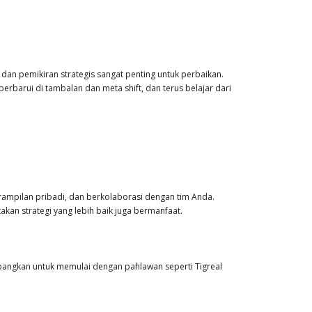
 dan pemikiran strategis sangat penting untuk perbaikan.
barui di tambalan dan meta shift, dan terus belajar dari
rampilan pribadi, dan berkolaborasi dengan tim Anda.
akan strategi yang lebih baik juga bermanfaat.
bangkan untuk memulai dengan pahlawan seperti Tigreal