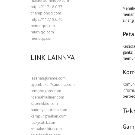
masterdomino99.com
https://117.18.0.37
Memili
championqq.com
menang
https://117.18.0.40
sinergi
hematqq.com
murniqq.com
Peta
menuqq.com
Kesada
ganks,
LINK LAINNYA
memung
Komu
lesehangurame.com
Komuni
ayambakar7saudara.com
informa
tempongpns.com
perbed
roemahkuliner.com
saoenkkito.com
Tek
handayaniprima.com
kampungmakan.com
luckycatck.com
Game
rmbakoelkita.com