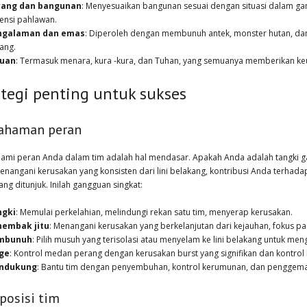
rang dan bangunan
: Menyesuaikan bangunan sesuai dengan situasi dalam g
ensi pahlawan.
ngalaman dan emas
: Diperoleh dengan membunuh antek, monster hutan, dan
ang.
juan
: Termasuk menara, kura -kura, dan Tuhan, yang semuanya memberikan keu
ategi penting untuk sukses
ahaman peran
mi peran Anda dalam tim adalah hal mendasar. Apakah Anda adalah tangki g
enangani kerusakan yang konsisten dari lini belakang, kontribusi Anda terha
ng ditunjuk. Inilah gangguan singkat:
ngki
: Memulai perkelahian, melindungi rekan satu tim, menyerap kerusakan.
nembak jitu
: Menangani kerusakan yang berkelanjutan dari kejauhan, fokus 
mbunuh
: Pilih musuh yang terisolasi atau menyelam ke lini belakang untuk men
ge
: Kontrol medan perang dengan kerusakan burst yang signifikan dan kontro
ndukung
: Bantu tim dengan penyembuhan, kontrol kerumunan, dan penggema
osisi tim