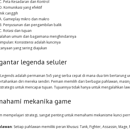
C. Peta Kesadaran dan Kontrol
D. Komunikasi yang efektif
nik canggih
A. Gameplay mikro dan makro
B. Penyusunan dan pengambilan balik
C. Rotasi dan tujuan
alahan umum dan bagaimana menghindarinya
impulan: Konsistensi adalah kuncinya
tanyaan yang sering diajukan
gantar legenda seluler
 Legends adalah permainan 5v5 yang serba cepat di mana dua tim bertarung u
tahankan diri mereka sendiri. Pemain memilih dari berbagai pahlawan, masi
strategis untuk mencapai tujuan. Tujuannya tidak hanya untuk mengalahkan lawa
ahami mekanika game
m mempelajari strategi, sangat penting untuk memahami mekanisme kunci per
hlawan
: Setiap pahlawan memiliki peran khusus: Tank, Fighter, Assassin, Mage