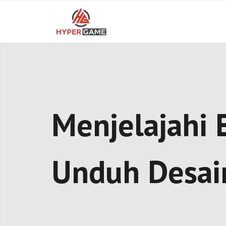
Skip
to
content
Menjelajahi 
Unduh Desai