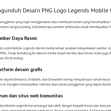
gunduh Desain PNG Logo Legends Mobile 
penggemar yang ingin menggunakan atau membuat konten yang menampilkan logo
terbaru sangat penting. Ada beberapa sumber terkemuka untuk mendapatkan file 
mber Daya Resmi
web resmi Mobile Legends dan kit media terkait sesekali menyediakan sumber 
 PNG. Tetap terhubung ke saluran media sosial mereka atau forum resmi juga
au rilis branding.
atform desain grafis
eb seperti Behance, Dribbble, dan DeviantArt sering menjadi tuan rumah karya 
rm ini mungkin menampilkan rekreasi atau variasi penggemar yang dapat diundu
rum dan situs web komunitas
tas Mobile Legends bersemangat dan aktif, dengan banyak forum dan situs 
 daya yang terkait dengan permainan. Ruang -ruang ini kadang -kadang mungkin