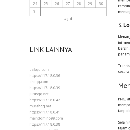
memper
24
25
26
27
28
29
30
rampin
menunj
31
« Jul
3.
Lo
Menang
ini men
LINK LAINNYA
bersih
penamp
Transis
asikqq.com
secara
https://117.18.0.36
ahliqq.com
Men
https://117.18.0.39
jurusqq.net
PNG, a
https://117.18.0.42
memper
murahqq.net
tanpa 
https://117.18.0.41
maindomino99.com
Selain
https://117.18.0.38
tajam d