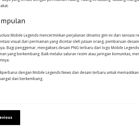
akat.
impulan
volusi Mobile Legends mencerminkan perjalanan dinamis gim ini dari sensasi r
entasi visual dari permainan yang dicintai oleh jutaan orang, pembaruan de
ya. Bagi penggemar, mengakses desain PNG terbaru dari logo Mobile Legends 
nan yang berkembang. Baik melalui saluran resmi atau jaringan komunitas, men
mnya.
diperbarui dengan Mobile Legends News dan desain terbaru untuk memastikan
angat dan berkembang.
evious