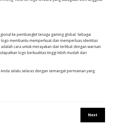
egional ke pembangkit tenaga gaming global. Sebagai
sain logo membantu memperkuat dan memperluas identitas
adalah cara untuk merayakan dan terlibat dengan warisan
dapatkan logo berkualitas tinggi lebih mudah dari
 Anda selalu selaras dengan semangat permainan yang
Next