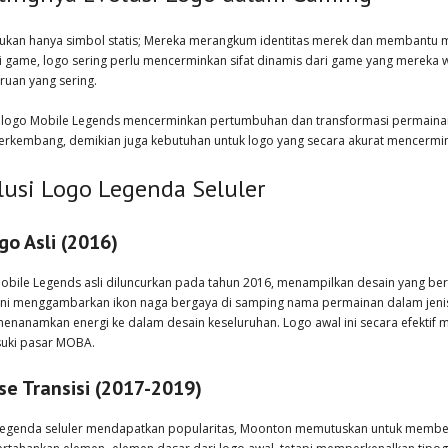
ukan hanya simbol statis; Mereka merangkum identitas merek dan membant
ri game, logo sering perlu mencerminkan sifat dinamis dari game yang mereka 
uan yang sering.
i logo Mobile Legends mencerminkan pertumbuhan dan transformasi permainan 
berkembang, demikian juga kebutuhan untuk logo yang secara akurat mencermink
lusi Logo Legenda Seluler
go Asli (2016)
obile Legends asli diluncurkan pada tahun 2016, menampilkan desain yang be
Ini menggambarkan ikon naga bergaya di samping nama permainan dalam jen
 menanamkan energi ke dalam desain keseluruhan. Logo awal ini secara efekti
ki pasar MOBA.
se Transisi (2017-2019)
 legenda seluler mendapatkan popularitas, Moonton memutuskan untuk memberik