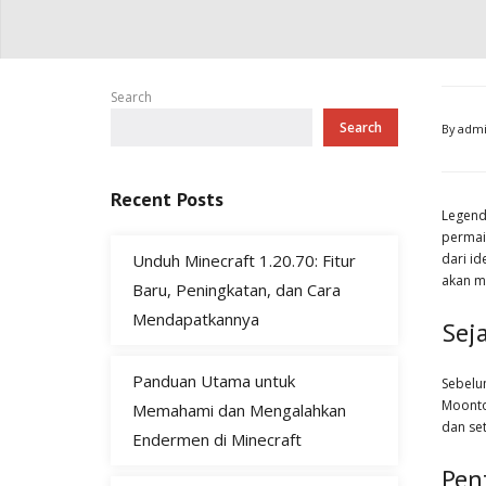
Search
Search
By
adm
Recent Posts
Legend
permai
Unduh Minecraft 1.20.70: Fitur
dari id
akan m
Baru, Peningkatan, dan Cara
Mendapatkannya
Sej
Panduan Utama untuk
Sebelu
Moonto
Memahami dan Mengalahkan
dan se
Endermen di Minecraft
Pen