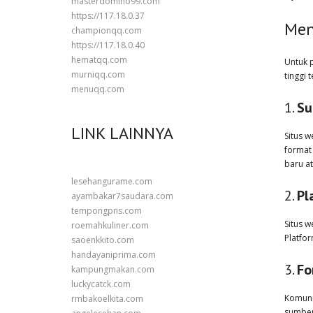
masterdomino99.com
https://117.18.0.37
Men
championqq.com
https://117.18.0.40
hematqq.com
Untuk 
murniqq.com
tinggi 
menuqq.com
1.
Su
LINK LAINNYA
Situs 
format
baru at
lesehangurame.com
2.
Pl
ayambakar7saudara.com
tempongpns.com
Situs w
roemahkuliner.com
Platfo
saoenkkito.com
handayaniprima.com
3.
Fo
kampungmakan.com
luckycatck.com
Komuni
rmbakoelkita.com
sumber