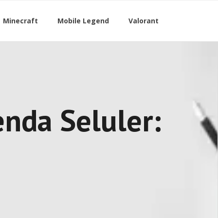
Minecraft
Mobile Legend
Valorant
enda Seluler: