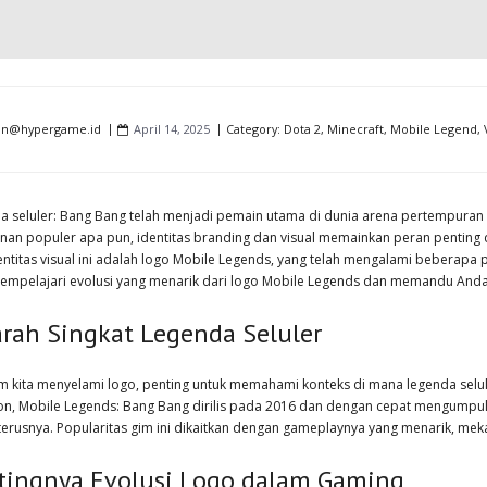
in@hypergame.id
April 14, 2025
Category:
Dota 2
,
Minecraft
,
Mobile Legend
,
a seluler: Bang Bang telah menjadi pemain utama di dunia arena pertempuran o
nan populer apa pun, identitas branding dan visual memainkan peran penting 
entitas visual ini adalah logo Mobile Legends, yang telah mengalami beberapa 
empelajari evolusi yang menarik dari logo Mobile Legends dan memandu And
arah Singkat Legenda Seluler
m kita menyelami logo, penting untuk memahami konteks di mana legenda selul
n, Mobile Legends: Bang Bang dirilis pada 2016 dan dengan cepat mengumpulka
terusnya. Popularitas gim ini dikaitkan dengan gameplaynya yang menarik, mek
tingnya Evolusi Logo dalam Gaming