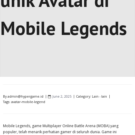
unik Avatar di
Mobile Legends
By
admin@hypergame.id
June 2, 2025
Category:
Lain - lain
Tags:
avatar-mobile-legend
Mobile Legends, game Multiplayer Online Battle Arena (MOBA) yang
populer, telah menarik perhatian gamer di seluruh dunia. Game ini