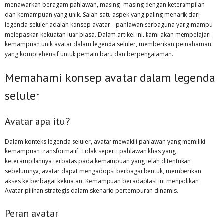
menawarkan beragam pahlawan, masing -masing dengan keterampilan
dan kemampuan yang unik. Salah satu aspek yang paling menarik dari
legenda seluler adalah konsep avatar – pahlawan serbaguna yang mampu
melepaskan kekuatan luar biasa. Dalam artikel ini, kami akan mempelajari
kemampuan unik avatar dalam legenda seluler, memberikan pemahaman
yang komprehensif untuk pemain baru dan berpengalaman.
Memahami konsep avatar dalam legenda
seluler
Avatar apa itu?
Dalam konteks legenda seluler, avatar mewakili pahlawan yang memiliki
kemampuan transformatif. Tidak seperti pahlawan khas yang
keterampilannya terbatas pada kemampuan yang telah ditentukan
sebelumnya, avatar dapat mengadopsi berbagai bentuk, memberikan
akses ke berbagai kekuatan. Kemampuan beradaptasi ini menjadikan
Avatar pilihan strategis dalam skenario pertempuran dinamis.
Peran avatar