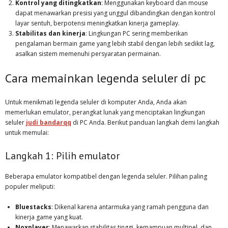
Kontrol yang ditingkatkan
: Menggunakan keyboard dan mouse
dapat menawarkan presisi yang unggul dibandingkan dengan kontrol
layar sentuh, berpotensi meningkatkan kinerja gameplay.
Stabilitas dan kinerja
: Lingkungan PC sering memberikan
pengalaman bermain game yang lebih stabil dengan lebih sedikit lag,
asalkan sistem memenuhi persyaratan permainan.
Cara memainkan legenda seluler di pc
Untuk menikmati legenda seluler di komputer Anda, Anda akan
memerlukan emulator, perangkat lunak yang menciptakan lingkungan
seluler
judi bandarqq
di PC Anda. Berikut panduan langkah demi langkah
untuk memulai:
Langkah 1: Pilih emulator
Beberapa emulator kompatibel dengan legenda seluler. Pilihan paling
populer meliputi:
Bluestacks
: Dikenal karena antarmuka yang ramah pengguna dan
kinerja game yang kuat.
Noxplayer
: Menawarkan stabilitas tinggi, kemampuan multipel, dan