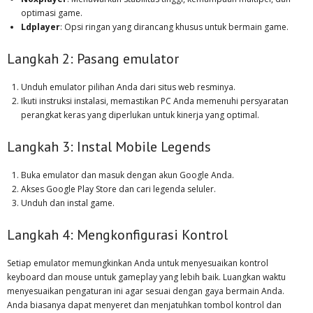
optimasi game.
Ldplayer
: Opsi ringan yang dirancang khusus untuk bermain game.
Langkah 2: Pasang emulator
Unduh emulator pilihan Anda dari situs web resminya.
Ikuti instruksi instalasi, memastikan PC Anda memenuhi persyaratan
perangkat keras yang diperlukan untuk kinerja yang optimal.
Langkah 3: Instal Mobile Legends
Buka emulator dan masuk dengan akun Google Anda.
Akses Google Play Store dan cari legenda seluler.
Unduh dan instal game.
Langkah 4: Mengkonfigurasi Kontrol
Setiap emulator memungkinkan Anda untuk menyesuaikan kontrol
keyboard dan mouse untuk gameplay yang lebih baik. Luangkan waktu
menyesuaikan pengaturan ini agar sesuai dengan gaya bermain Anda.
Anda biasanya dapat menyeret dan menjatuhkan tombol kontrol dan