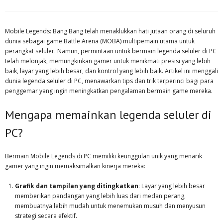
Mobile Legends: Bang Bang telah menaklukkan hati jutaan orang di seluruh
dunia sebagai game Battle Arena (MOBA) multipemain utama untuk
perangkat seluler. Namun, permintaan untuk bermain legenda seluler di PC
telah melonjak, memungkinkan gamer untuk menikmati presisi yang lebih
baik, layar yang lebih besar, dan kontrol yang lebih baik. Artikel ini menggali
dunia legenda seluler di PC, menawarkan tips dan trik terperinci bagi para
penggemar yang ingin meningkatkan pengalaman bermain game mereka.
Mengapa memainkan legenda seluler di
PC?
Bermain Mobile Legends di PC memiliki keunggulan unik yang menarik
gamer yang ingin memaksimalkan kinerja mereka:
Grafik dan tampilan yang ditingkatkan
: Layar yang lebih besar
memberikan pandangan yang lebih luas dari medan perang,
membuatnya lebih mudah untuk menemukan musuh dan menyusun
strategi secara efektif.