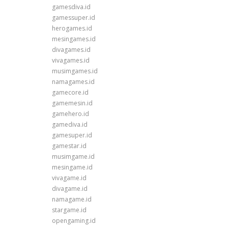
gamesdiva.id
gamessuper.id
herogames.id
mesingames.id
divagames.id
vivagames.id
musimgames.id
namagames.id
gamecore.id
gamemesin.id
gamehero.id
gamediva.id
gamesuper.id
gamestar.id
musimgame.id
mesingame.id
vivagame.id
divagame.id
namagame.id
stargame.id
opengaming.id