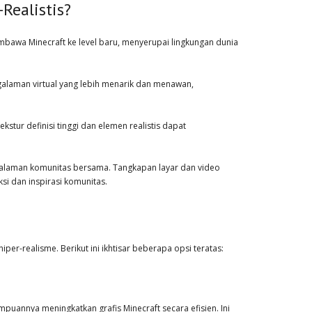
ealistis?
mbawa Minecraft ke level baru, menyerupai lingkungan dunia
ngalaman virtual yang lebih menarik dan menawan,
kstur definisi tinggi dan elemen realistis dapat
engalaman komunitas bersama. Tangkapan layar dan video
i dan inspirasi komunitas.
r-realisme. Berikut ini ikhtisar beberapa opsi teratas:
puannya meningkatkan grafis Minecraft secara efisien. Ini