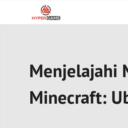
Skip
to
content
Menjelajahi 
Minecraft: 