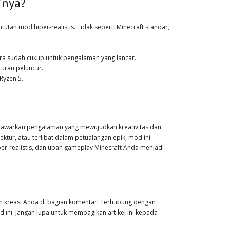
inya?
utan mod hiper-realistis. Tidak seperti Minecraft standar,
ra sudah cukup untuk pengalaman yang lancar.
turan peluncur.
Ryzen 5.
enawarkan pengalaman yang mewujudkan kreativitas dan
tur, atau terlibat dalam petualangan epik, mod ini
er-realistis, dan ubah gameplay Minecraft Anda menjadi
an kreasi Anda di bagian komentar! Terhubung dengan
ini. Jangan lupa untuk membagikan artikel ini kepada