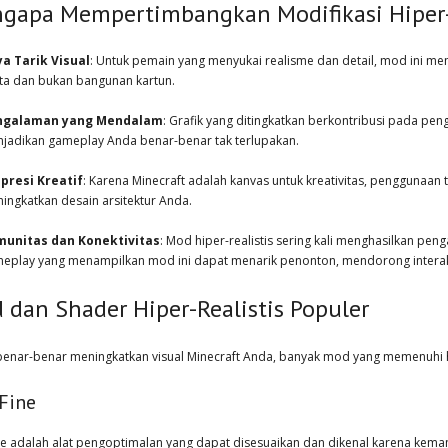
gapa Mempertimbangkan Modifikasi Hiper-R
a Tarik Visual
: Untuk pemain yang menyukai realisme dan detail, mod ini me
ta dan bukan bangunan kartun.
ngalaman yang Mendalam
: Grafik yang ditingkatkan berkontribusi pada pe
jadikan gameplay Anda benar-benar tak terlupakan.
presi Kreatif
: Karena Minecraft adalah kanvas untuk kreativitas, penggunaan te
ingkatkan desain arsitektur Anda.
unitas dan Konektivitas
: Mod hiper-realistis sering kali menghasilkan p
eplay yang menampilkan mod ini dapat menarik penonton, mendorong interaks
 dan Shader Hiper-Realistis Populer
benar-benar meningkatkan visual Minecraft Anda, banyak mod yang memenuhi hipe
Fine
ne adalah alat pengoptimalan yang dapat disesuaikan dan dikenal karena kemam