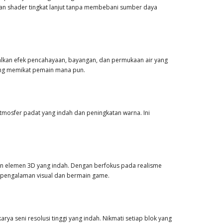
an shader tingkat lanjut tanpa membebani sumber daya
lkan efek pencahayaan, bayangan, dan permukaan air yang
yang memikat pemain mana pun.
mosfer padat yang indah dan peningkatan warna. Ini
engan elemen 3D yang indah. Dengan berfokus pada realisme
pengalaman visual dan bermain game.
a seni resolusi tinggi yang indah. Nikmati setiap blok yang