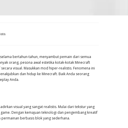
stis
ya selama bertahun-tahun, menyambut pemain dari semua
yak orang, pesona awal estetika kotak-kotak Minecraft
secara visual. Masukkan mod hiper-realistis. Fenomena ini
nakjubkan dan hidup ke Minecraft. Baik Anda seorang
eplay Anda.
irkan visual yang sangat realistis. Mulai dari tekstur yang
n game. Dengan kemajuan teknologi dan pengembang kreatif
n permainan berbasis blok yang sederhana.