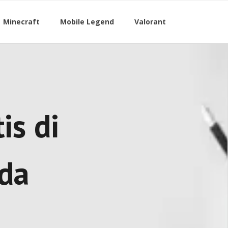
Minecraft
Mobile Legend
Valorant
is di
da