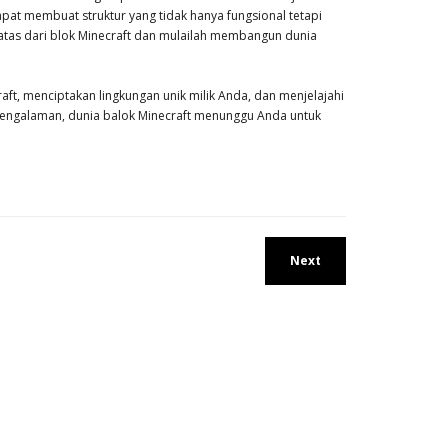
pat membuat struktur yang tidak hanya fungsional tetapi
batas dari blok Minecraft dan mulailah membangun dunia
ft, menciptakan lingkungan unik milik Anda, dan menjelajahi
pengalaman, dunia balok Minecraft menunggu Anda untuk
Next