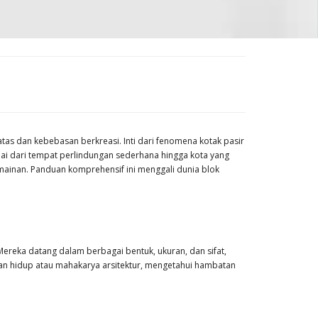
tas dan kebebasan berkreasi. Inti dari fenomena kotak pasir
i dari tempat perlindungan sederhana hingga kota yang
rmainan. Panduan komprehensif ini menggali dunia blok
 Mereka datang dalam berbagai bentuk, ukuran, dan sifat,
an hidup atau mahakarya arsitektur, mengetahui hambatan