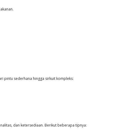
makanan.
 pintu sederhana hingga sirkuit kompleks:
alitas, dan ketersediaan. Berikut beberapa tipnya: