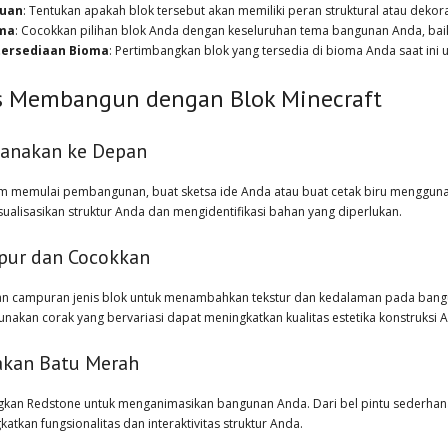
juan
: Tentukan apakah blok tersebut akan memiliki peran struktural atau dekorat
ma
: Cocokkan pilihan blok Anda dengan keseluruhan tema bangunan Anda, baik
tersediaan Bioma
: Pertimbangkan blok yang tersedia di bioma Anda saat i
s Membangun dengan Blok Minecraft
anakan ke Depan
m memulai pembangunan, buat sketsa ide Anda atau buat cetak biru menggunakan
ualisasikan struktur Anda dan mengidentifikasi bahan yang diperlukan.
ur dan Cocokkan
n campuran jenis blok untuk menambahkan tekstur dan kedalaman pada bang
nakan corak yang bervariasi dapat meningkatkan kualitas estetika konstruksi 
kan Batu Merah
kan Redstone untuk menganimasikan bangunan Anda. Dari bel pintu sederhana
atkan fungsionalitas dan interaktivitas struktur Anda.