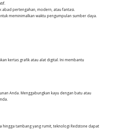
if.
 abad pertengahan, modern, atau fantasi.
ni untuk meminimalkan waktu pengumpulan sumber daya.
 kertas grafik atau alat digital. Ini membantu
unan Anda. Menggabungkan kayu dengan batu atau
Anda.
 hingga tambang yang rumit, teknologi Redstone dapat