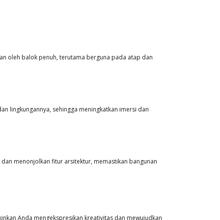
kan oleh balok penuh, terutama berguna pada atap dan
 dan lingkungannya, sehingga meningkatkan imersi dan
i dan menonjolkan fitur arsitektur, memastikan bangunan
kinkan Anda mengekspresikan kreativitas dan mewujudkan