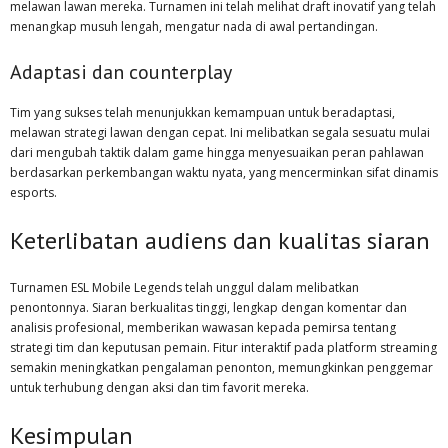
melawan lawan mereka. Turnamen ini telah melihat draft inovatif yang telah
menangkap musuh lengah, mengatur nada di awal pertandingan.
Adaptasi dan counterplay
Tim yang sukses telah menunjukkan kemampuan untuk beradaptasi,
melawan strategi lawan dengan cepat. Ini melibatkan segala sesuatu mulai
dari mengubah taktik dalam game hingga menyesuaikan peran pahlawan
berdasarkan perkembangan waktu nyata, yang mencerminkan sifat dinamis
esports.
Keterlibatan audiens dan kualitas siaran
Turnamen ESL Mobile Legends telah unggul dalam melibatkan
penontonnya. Siaran berkualitas tinggi, lengkap dengan komentar dan
analisis profesional, memberikan wawasan kepada pemirsa tentang
strategi tim dan keputusan pemain. Fitur interaktif pada platform streaming
semakin meningkatkan pengalaman penonton, memungkinkan penggemar
untuk terhubung dengan aksi dan tim favorit mereka.
Kesimpulan