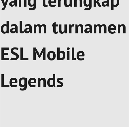
yang terungkap
dalam turnamen
ESL Mobile
Legends