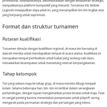
profesional. Aksesibilitasnya, dikombinasikan dengan kedalaman strategis,
menjadikannya platform kompetitif yang menarik. Turnamen ESL Mobile
Legends mewujudkan daya pikat ini, yang menampilkan tim-tim tingkat atas
yang berjuang untuk supremasi.
Format dan struktur turnamen
Putaran kualifikasi
Turnamen dimulai dengan kualifikasi regional, di mana tim bersaing di
daerah mereka untuk mendapatkan tempat di acara utama. Kualifikasi ini
merupakan tempat pembuktian untuk bakat yang sedang naik daun,
menawarkan kesempatan untuk menantang veteran berpengalaman.
Tahap kelompok
Tim yang sukses maju ke tahap grup, di mana mereka dibagi menjadi
kolam. Selama beberapa hari, tim -tim ini terlibat dalam serangkaian
pertandingan, dengan tujuan mengamankan posisi teratas untuk maju. Fase
ini sangat penting karena menentukan penyemaian untuk playoff, sering
mengarah pada permainan strategis dan persaingan yang intens.