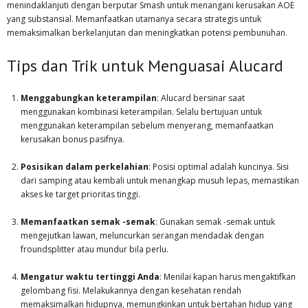
menindaklanjuti dengan berputar Smash untuk menangani kerusakan AOE
yang substansial. Memanfaatkan utamanya secara strategis untuk
memaksimalkan berkelanjutan dan meningkatkan potensi pembunuhan.
Tips dan Trik untuk Menguasai Alucard
Menggabungkan keterampilan
: Alucard bersinar saat
menggunakan kombinasi keterampilan. Selalu bertujuan untuk
menggunakan keterampilan sebelum menyerang, memanfaatkan
kerusakan bonus pasifnya.
Posisikan dalam perkelahian
: Posisi optimal adalah kuncinya. Sisi
dari samping atau kembali untuk menangkap musuh lepas, memastikan
akses ke target prioritas tinggi.
Memanfaatkan semak -semak
: Gunakan semak -semak untuk
mengejutkan lawan, meluncurkan serangan mendadak dengan
froundsplitter atau mundur bila perlu.
Mengatur waktu tertinggi Anda
: Menilai kapan harus mengaktifkan
gelombang fisi. Melakukannya dengan kesehatan rendah
memaksimalkan hidupnya, memungkinkan untuk bertahan hidup yang