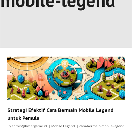
mobile-legend
Strategi Efektif Cara Bermain Mobile Legend
untuk Pemula
By
admin@hypergame.id
Mobile Legend
cara-bermain-mobile-legend