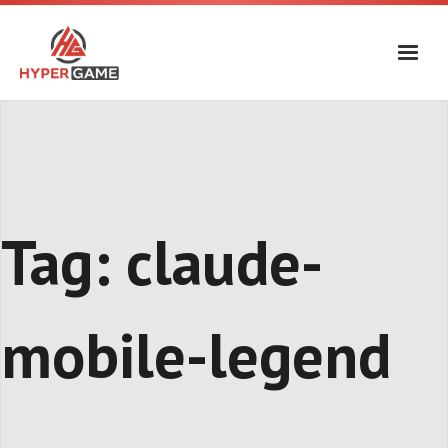
Skip
to
content
Tag:
claude-
mobile-legend