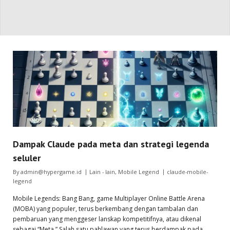
Dampak Claude pada meta dan strategi legenda
seluler
By
admin@hypergame.id
Lain - lain
,
Mobile Legend
claude-mobile-
legend
Mobile Legends: Bang Bang, game Multiplayer Online Battle Arena
(MOBA) yang populer, terus berkembang dengan tambalan dan
pembaruan yang menggeser lanskap kompetitifnya, atau dikenal
sebagai “Meta.” Salah satu pahlawan yang terus berdampak pada