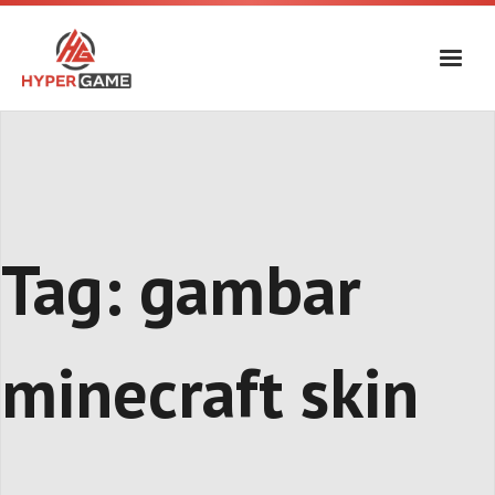
Skip
to
content
Tag:
gambar
minecraft skin