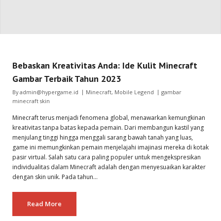
Bebaskan Kreativitas Anda: Ide Kulit Minecraft
Gambar Terbaik Tahun 2023
By
admin@hypergame.id
Minecraft
,
Mobile Legend
gambar
minecraft skin
Minecraft terus menjadi fenomena global, menawarkan kemungkinan
kreativitas tanpa batas kepada pemain. Dari membangun kastil yang
menjulang tinggi hingga menggali sarang bawah tanah yang luas,
game ini memungkinkan pemain menjelajahi imajinasi mereka di kotak
pasir virtual. Salah satu cara paling populer untuk mengekspresikan
individualitas dalam Minecraft adalah dengan menyesuaikan karakter
dengan skin unik. Pada tahun…
Read More