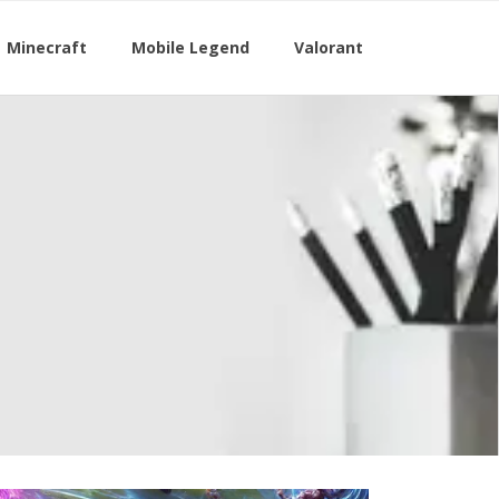
Minecraft
Mobile Legend
Valorant