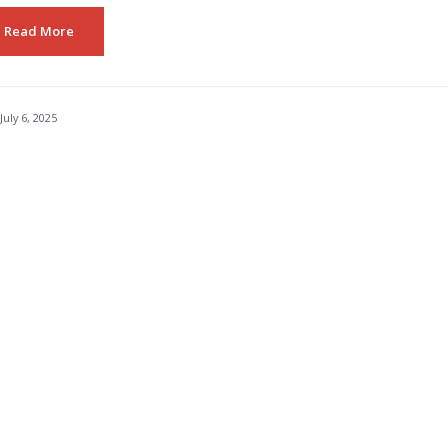
Read More
July 6, 2025