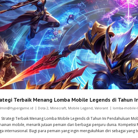
ategi Terbaik Menang Lomba Mobile Legends di Tahun In
dmin@hypergame.id
Dota 2
,
Minecraft
,
Mobile Legend
,
Valorant
lomba-mobile-
e: Strategi Terbaik Menang Lomba Mobile Legends di Tahun Ini Pendahuluan Mo
ainan mobile, menarik jutaan pemain dari berbagai penjuru dunia. Kompetisi M
ga internasional. Bagi para pemain yang ingin mengukuhkan diri sebagai yang