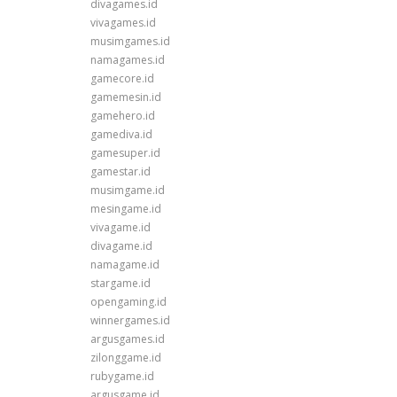
divagames.id
vivagames.id
musimgames.id
namagames.id
gamecore.id
gamemesin.id
gamehero.id
gamediva.id
gamesuper.id
gamestar.id
musimgame.id
mesingame.id
vivagame.id
divagame.id
namagame.id
stargame.id
opengaming.id
winnergames.id
argusgames.id
zilonggame.id
rubygame.id
argusgame.id