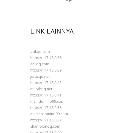
LINK LAINNYA
asikqq.com
https://117.18.0.36
ahliqq.com
https://117.18.0.39
jurusqq.net
https://117.18.0.42
murahqq.net
https://117.18.0.41
maindomino99.com
https://117.18.0.38
masterdomino99.com
https://117.18.0.37
championqq.com
https://117.18.0.40