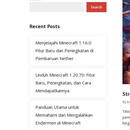
Search
Recent Posts
Menjelajahi Minecraft 1.16.0:
Fitur Baru dan Peningkatan di
Pembaruan Nether
Unduh Minecraft 1.20.70: Fitur
Baru, Peningkatan, dan Cara
Mendapatkannya
Str
By
a
Panduan Utama untuk
Titl
Memahami dan Mengalahkan
perm
Endermen di Minecraft
hing