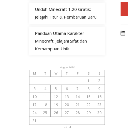
Unduh Minecraft 1.20 Gratis:
Jelajahi Fitur & Pembaruan Baru
Panduan Utama Karakter
Minecraft: Jelajahi Sifat dan
Kemampuan Unik
August 2026
M
T
W
T
F
S
S
1
2
3
4
5
6
7
8
9
10
11
12
13
14
15
16
17
18
19
20
21
22
23
24
25
26
27
28
29
30
31
« Jul