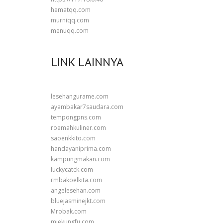
hematqq.com
murniqq.com
menuqq.com
LINK LAINNYA
lesehangurame.com
ayambakar7saudara.com
tempongpns.com
roemahkuliner.com
saoenkkito.com
handayaniprima.com
kampungmakan.com
luckycatck.com
rmbakoelkita.com
angelesehan.com
bluejasminejkt.com
Mrobak.com
miekungfu.com