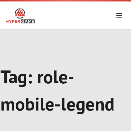
Skip
to
content
Tag:
role-
mobile-legend