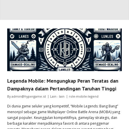
Legenda Mobile: Mengungkap Peran Teratas dan
Dampaknya dalam Pertandingan Taruhan Tinggi
By
admin@hypergame.id
Lain - lain
role-mobile-legend
Di dunia game seluler yang kompetitif, “Mobile Legends: Bang Bang”
menonjol sebagai game Multiplayer Online Battle Arena (MOBA) yang
sangat populer. Keunggulan kompetitifnya, gameplay strategis, dan
berbagai karakter menjadikannya favorit di antara penggemar