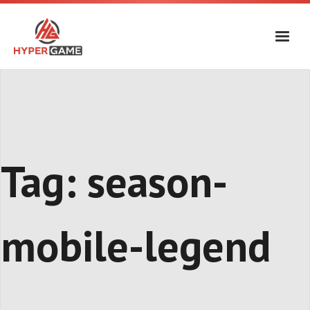
Skip
to
content
Tag:
season-
mobile-legend