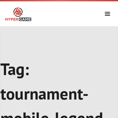
Skip
to
content
Tag:
tournament-