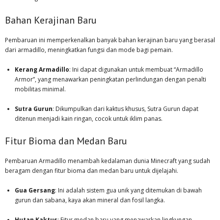
Bahan Kerajinan Baru
Pembaruan ini memperkenalkan banyak bahan kerajinan baru yang berasal
dari armadillo, meningkatkan fungsi dan mode bagi pemain.
Kerang Armadillo
: Ini dapat digunakan untuk membuat “Armadillo
Armor”, yang menawarkan peningkatan perlindungan dengan penalti
mobilitas minimal.
Sutra Gurun
: Dikumpulkan dari kaktus khusus, Sutra Gurun dapat
ditenun menjadi kain ringan, cocok untuk iklim panas.
Fitur Bioma dan Medan Baru
Pembaruan Armadillo menambah kedalaman dunia Minecraft yang sudah
beragam dengan fitur bioma dan medan baru untuk dijelajahi.
Gua Gersang
: Ini adalah sistem gua unik yang ditemukan di bawah
gurun dan sabana, kaya akan mineral dan fosil langka.
Hutan Kaktus
: Fitur medan baru yang menawarkan lingkungan