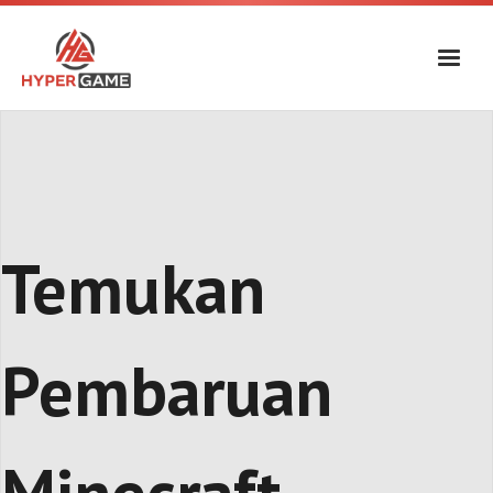
Skip
to
content
Temukan
Pembaruan