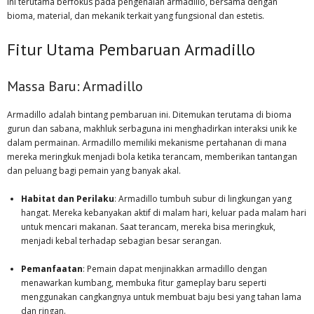
ini terutama berfokus pada pengenalan armadillo, bersama dengan
bioma, material, dan mekanik terkait yang fungsional dan estetis.
Fitur Utama Pembaruan Armadillo
Massa Baru: Armadillo
Armadillo adalah bintang pembaruan ini. Ditemukan terutama di bioma
gurun dan sabana, makhluk serbaguna ini menghadirkan interaksi unik ke
dalam permainan. Armadillo memiliki mekanisme pertahanan di mana
mereka meringkuk menjadi bola ketika terancam, memberikan tantangan
dan peluang bagi pemain yang banyak akal.
Habitat dan Perilaku
: Armadillo tumbuh subur di lingkungan yang
hangat. Mereka kebanyakan aktif di malam hari, keluar pada malam hari
untuk mencari makanan. Saat terancam, mereka bisa meringkuk,
menjadi kebal terhadap sebagian besar serangan.
Pemanfaatan
: Pemain dapat menjinakkan armadillo dengan
menawarkan kumbang, membuka fitur gameplay baru seperti
menggunakan cangkangnya untuk membuat baju besi yang tahan lama
dan ringan.