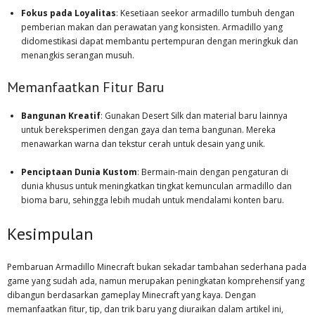
Fokus pada Loyalitas
: Kesetiaan seekor armadillo tumbuh dengan
pemberian makan dan perawatan yang konsisten. Armadillo yang
didomestikasi dapat membantu pertempuran dengan meringkuk dan
menangkis serangan musuh.
Memanfaatkan Fitur Baru
Bangunan Kreatif
: Gunakan Desert Silk dan material baru lainnya
untuk bereksperimen dengan gaya dan tema bangunan. Mereka
menawarkan warna dan tekstur cerah untuk desain yang unik.
Penciptaan Dunia Kustom
: Bermain-main dengan pengaturan di
dunia khusus untuk meningkatkan tingkat kemunculan armadillo dan
bioma baru, sehingga lebih mudah untuk mendalami konten baru.
Kesimpulan
Pembaruan Armadillo Minecraft bukan sekadar tambahan sederhana pada
game yang sudah ada, namun merupakan peningkatan komprehensif yang
dibangun berdasarkan gameplay Minecraft yang kaya. Dengan
memanfaatkan fitur, tip, dan trik baru yang diuraikan dalam artikel ini,