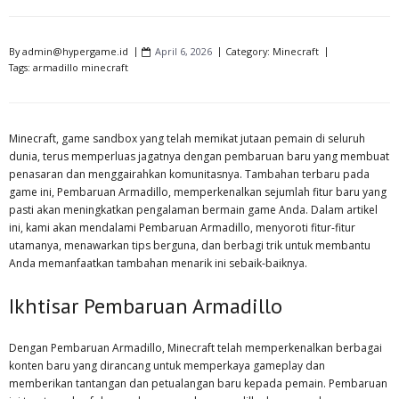
By
admin@hypergame.id
April 6, 2026
Category:
Minecraft
Tags:
armadillo minecraft
Minecraft, game sandbox yang telah memikat jutaan pemain di seluruh
dunia, terus memperluas jagatnya dengan pembaruan baru yang membuat
penasaran dan menggairahkan komunitasnya. Tambahan terbaru pada
game ini, Pembaruan Armadillo, memperkenalkan sejumlah fitur baru yang
pasti akan meningkatkan pengalaman bermain game Anda. Dalam artikel
ini, kami akan mendalami Pembaruan Armadillo, menyoroti fitur-fitur
utamanya, menawarkan tips berguna, dan berbagi trik untuk membantu
Anda memanfaatkan tambahan menarik ini sebaik-baiknya.
Ikhtisar Pembaruan Armadillo
Dengan Pembaruan Armadillo, Minecraft telah memperkenalkan berbagai
konten baru yang dirancang untuk memperkaya gameplay dan
memberikan tantangan dan petualangan baru kepada pemain. Pembaruan