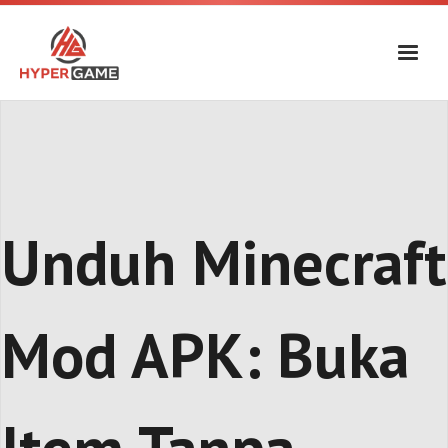
Skip
to
content
Unduh Minecraft
Mod APK: Buka