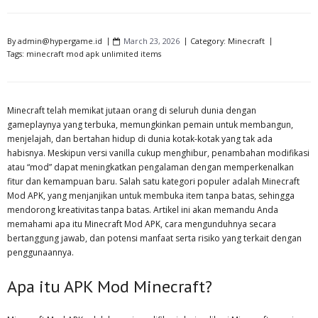
By
admin@hypergame.id
March 23, 2026
Category:
Minecraft
Tags:
minecraft mod apk unlimited items
Minecraft telah memikat jutaan orang di seluruh dunia dengan
gameplaynya yang terbuka, memungkinkan pemain untuk membangun,
menjelajah, dan bertahan hidup di dunia kotak-kotak yang tak ada
habisnya. Meskipun versi vanilla cukup menghibur, penambahan modifikasi
atau “mod” dapat meningkatkan pengalaman dengan memperkenalkan
fitur dan kemampuan baru. Salah satu kategori populer adalah Minecraft
Mod APK, yang menjanjikan untuk membuka item tanpa batas, sehingga
mendorong kreativitas tanpa batas. Artikel ini akan memandu Anda
memahami apa itu Minecraft Mod APK, cara mengunduhnya secara
bertanggung jawab, dan potensi manfaat serta risiko yang terkait dengan
penggunaannya.
Apa itu APK Mod Minecraft?