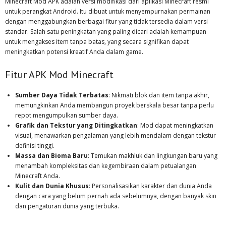
Minecraft Mod APK adalah versi modifikasi dari aplikasi Minecraft resmi
untuk perangkat Android. Itu dibuat untuk menyempurnakan permainan
dengan menggabungkan berbagai fitur yang tidak tersedia dalam versi
standar. Salah satu peningkatan yang paling dicari adalah kemampuan
untuk mengakses item tanpa batas, yang secara signifikan dapat
meningkatkan potensi kreatif Anda dalam game.
Fitur APK Mod Minecraft
Sumber Daya Tidak Terbatas
: Nikmati blok dan item tanpa akhir,
memungkinkan Anda membangun proyek berskala besar tanpa perlu
repot mengumpulkan sumber daya.
Grafik dan Tekstur yang Ditingkatkan
: Mod dapat meningkatkan
visual, menawarkan pengalaman yang lebih mendalam dengan tekstur
definisi tinggi.
Massa dan Bioma Baru
: Temukan makhluk dan lingkungan baru yang
menambah kompleksitas dan kegembiraan dalam petualangan
Minecraft Anda.
Kulit dan Dunia Khusus
: Personalisasikan karakter dan dunia Anda
dengan cara yang belum pernah ada sebelumnya, dengan banyak skin
dan pengaturan dunia yang terbuka.