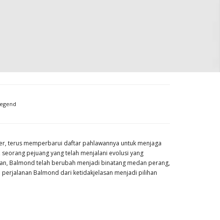
legend
ler, terus memperbarui daftar pahlawannya untuk menjaga
seorang pejuang yang telah menjalani evolusi yang
hkan, Balmond telah berubah menjadi binatang medan perang,
perjalanan Balmond dari ketidakjelasan menjadi pilihan