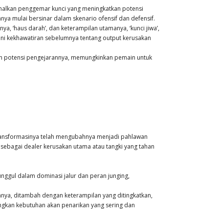
lkan penggemar kunci yang meningkatkan potensi
a mulai bersinar dalam skenario ofensif dan defensif.
nya, ‘haus darah’, dan keterampilan utamanya, ‘kunci jiwa’,
ni kekhawatiran sebelumnya tentang output kerusakan
an potensi pengejarannya, memungkinkan pemain untuk
 Transformasinya telah mengubahnya menjadi pahlawan
sebagai dealer kerusakan utama atau tangki yang tahan
unggul dalam dominasi jalur dan peran junging,
nnya, ditambah dengan keterampilan yang ditingkatkan,
kan kebutuhan akan penarikan yang sering dan