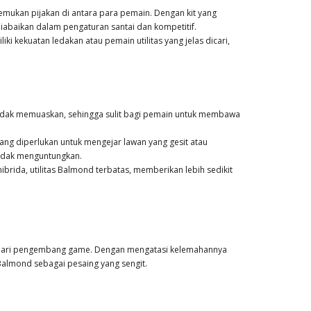
emukan pijakan di antara para pemain. Dengan kit yang
iabaikan dalam pengaturan santai dan kompetitif.
 kekuatan ledakan atau pemain utilitas yang jelas dicari,
idak memuaskan, sehingga sulit bagi pemain untuk membawa
yang diperlukan untuk mengejar lawan yang gesit atau
 tidak menguntungkan.
rida, utilitas Balmond terbatas, memberikan lebih sedikit
 dari pengembang game. Dengan mengatasi kelemahannya
almond sebagai pesaing yang sengit.