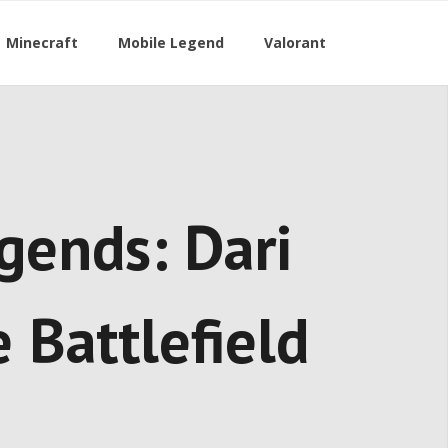
Minecraft
Mobile Legend
Valorant
gends: Dari
Battlefield