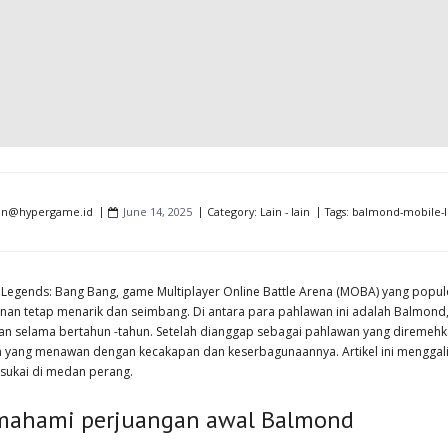
in@hypergame.id
June 14, 2025
Category:
Lain - lain
Tags:
balmond-mobile-
 Legends: Bang Bang, game Multiplayer Online Battle Arena (MOBA) yang popu
nan tetap menarik dan seimbang. Di antara para pahlawan ini adalah Balmond, 
ikan selama bertahun -tahun. Setelah dianggap sebagai pahlawan yang direme
 yang menawan dengan kecakapan dan keserbagunaannya. Artikel ini menggali 
isukai di medan perang.
ahami perjuangan awal Balmond