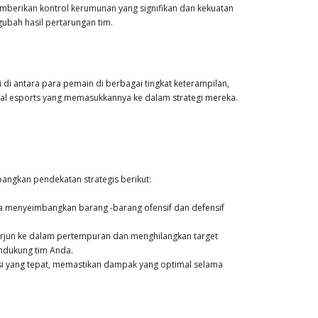
berikan kontrol kerumunan yang signifikan dan kekuatan
bah hasil pertarungan tim.
i di antara para pemain di berbagai tingkat keterampilan,
nal esports yang memasukkannya ke dalam strategi mereka.
gkan pendekatan strategis berikut:
da menyeimbangkan barang -barang ofensif dan defensif
jun ke dalam pertempuran dan menghilangkan target
ndukung tim Anda.
si yang tepat, memastikan dampak yang optimal selama