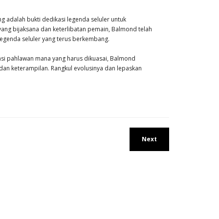
adalah bukti dedikasi legenda seluler untuk
g bijaksana dan keterlibatan pemain, Balmond telah
egenda seluler yang terus berkembang.
i pahlawan mana yang harus dikuasai, Balmond
n keterampilan. Rangkul evolusinya dan lepaskan
Next