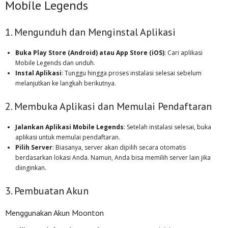
Mobile Legends
1. Mengunduh dan Menginstal Aplikasi
Buka Play Store (Android) atau App Store (iOS)
: Cari aplikasi
Mobile Legends dan unduh.
Instal Aplikasi
: Tunggu hingga proses instalasi selesai sebelum
melanjutkan ke langkah berikutnya.
2. Membuka Aplikasi dan Memulai Pendaftaran
Jalankan Aplikasi Mobile Legends
: Setelah instalasi selesai, buka
aplikasi untuk memulai pendaftaran.
Pilih Server
: Biasanya, server akan dipilih secara otomatis
berdasarkan lokasi Anda. Namun, Anda bisa memilih server lain jika
diinginkan.
3. Pembuatan Akun
Menggunakan Akun Moonton