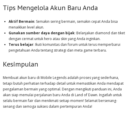
Tips Mengelola Akun Baru Anda
Aktif Bermain
: Semakin sering bermain, semakin cepat Anda bisa
menaikkan level akun.
Gunakan sumber daya dengan bijak
: Belanjakan diamond dan tiket
dengan cermat untuk hero atau skin yang Anda inginkan.
Terus belajar
: Ikuti komunitas dan forum untuk terus memperbarui
pengetahuan Anda tentang strategi dan meta game terbaru.
Kesimpulan
Membuat akun baru di Mobile Legends adalah proses yang sederhana,
tetapi butuh perhatian terhadap detail untuk memastikan Anda mendapat
pengalaman bermain yang optimal. Dengan mengikuti panduan ini, Anda
akan siap memulai perjalanan baru Anda di Land of Dawn. Ingatlah untuk
selalu bermain fair dan menikmati setiap momen! Selamat bersenang-
senang dan semoga sukses dalam pertempuran Anda!