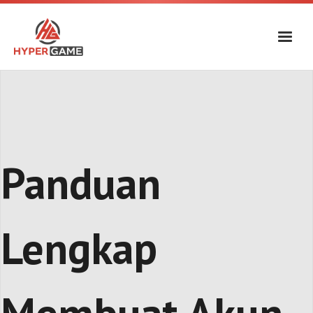
Skip
to
content
Panduan
Lengkap