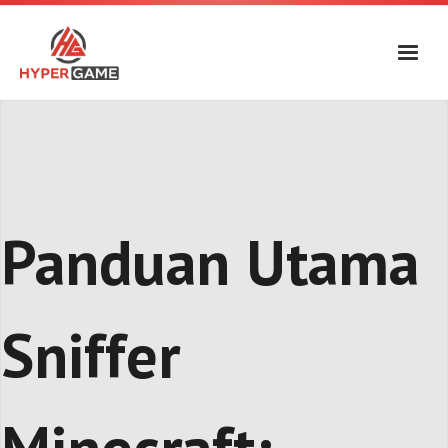
Skip
to
content
Panduan Utama
Sniffer