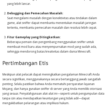
yang lebih lancar.
Debugging dan Pemecahan Masalah:
Saat mengalami masalah dengan konektivitas atau tindakan dalam
game, alat sniffer dapat membantu menentukan masalah jaringan
tertentu, membantu pemecahan masalah dan resolusi lebih cepat.
Fitur Gameplay yang Ditingkatkan:
Beberapa pemain dan pengembang menggunakan sniffer untuk
membuat mod baru atau menyempurnakan mod yang sudah ada,
sehingga mendorong batas kreativitas dalam dunia Minecraft.
Pertimbangan Etis
Meskipun alat pelacak dapat meningkatkan pengalaman Minecraft Anda
secara signifikan, menggunakannya secara bertanggung jawab sangatlah
penting. Selalu pastikan bahwa Anda mematuhi persyaratan layanan
Mojang, dan hanya gunakan sniffer di server yang Anda memiliki otorisasi
yang sesuai. Penyalahgunaan alat-alat ini—seperti untuk pengumpulan data
tanpa izin atau mendapatkan keuntungan yang tidak adil—dapat
mengakibatkan pelarangan atau implikasi hukum.