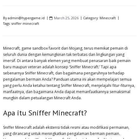
By
admin@hypergame.id
March 25, 2026
Category:
Minecraft
Tags:
sniffer minecraft
Minecraft, game sandbox favorit dari Mojang, terus memikat pemain di
seluruh dunia dengan kemungkinan tak terbatas dan lingkungan yang
imersif. Di antara banyak elemen yang membuat penasaran baik pemain
baru maupun veteran adalah konsep ‘Sniffer Minecraft.’ Tapi apa
sebenarnya Sniffer Minecraft, dan bagaimana pengaruhnya terhadap
pengalaman bermain Anda? Panduan utama ini akan mempelajari semua
yang perlu Anda ketahui tentang Sniffer Minecraft, menjelajahi fitur-fiturnya,
manfaatnya, dan bagaimana Anda dapat memanfaatkannya semaksimal
mungkin dalam petualangan Minecraft Anda.
Apa itu Sniffer Minecraft?
Sniffer Minecraft adalah ekstensi tidak resmi atau modifikasi permainan,
yang dirancang untuk meningkatkan pengalaman bermain pemain.